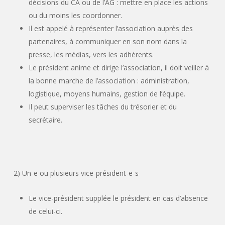
décisions du CA ou de l’AG : mettre en place les actions
ou du moins les coordonner.
Il est appelé à représenter l’association auprès des
partenaires, à communiquer en son nom dans la
presse, les médias, vers les adhérents.
Le président anime et dirige l’association, il doit veiller à
la bonne marche de l’association : administration,
logistique, moyens humains, gestion de l’équipe.
Il peut superviser les tâches du trésorier et du
secrétaire.
2) Un-e ou plusieurs vice-président-e-s
Le vice-président supplée le président en cas d’absence
de celui-ci.