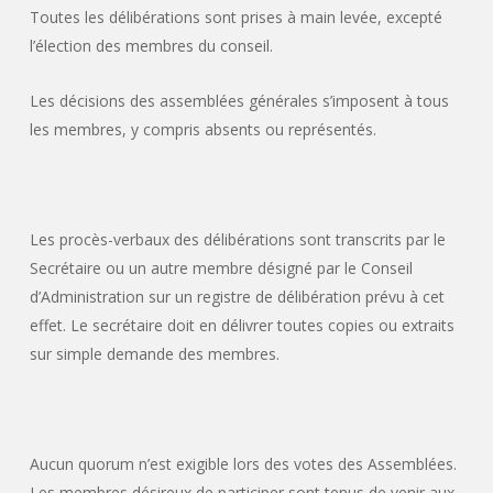
Toutes les délibérations sont prises à main levée, excepté
l’élection des membres du conseil.
Les décisions des assemblées générales s’imposent à tous
les membres, y compris absents ou représentés.
Les procès-verbaux des délibérations sont transcrits par le
Secrétaire ou un autre membre désigné par le Conseil
d’Administration sur un registre de délibération prévu à cet
effet. Le secrétaire doit en délivrer toutes copies ou extraits
sur simple demande des membres.
Aucun quorum n’est exigible lors des votes des Assemblées.
Les membres désireux de participer sont tenus de venir aux