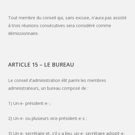
Tout membre du conseil qui, sans excuse, n'aura pas assisté
à trois réunions consécutives sera considéré comme
démissionnaire.
ARTICLE 15 – LE BUREAU
Le conseil d'administration élit parmi les membres
administrateurs, un bureau composé de :
1) Un-e- président-e- ;
2) Un-e- ou plusieurs vice-président-e-s ;
3) Un-e- secrétaire et, s'il y a lieu, un-e- secrétaire adjoint-e-