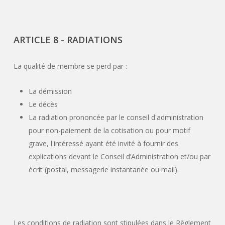
ARTICLE 8 - RADIATIONS
La qualité de membre se perd par :
La démission
Le décès
La radiation prononcée par le conseil d'administration
pour non-paiement de la cotisation ou pour motif
grave, l'intéressé ayant été invité à fournir des
explications devant le Conseil d’Administration et/ou par
écrit
(postal,
messagerie instantanée ou mail).
Les conditions de radiation sont stipulées dans le Règlement