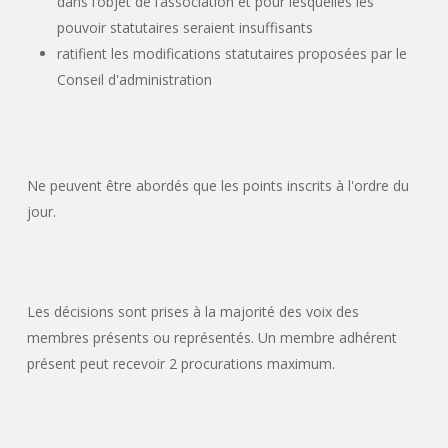
dans l’objet de l’association et pour lesquelles les
pouvoir statutaires seraient insuffisants
ratifient les modifications statutaires proposées par le
Conseil d'administration
Ne peuvent être abordés que les points inscrits à l'ordre du
jour.
Les décisions sont prises à la majorité des voix des
membres présents ou représentés. Un membre adhérent
présent peut recevoir 2 procurations maximum.